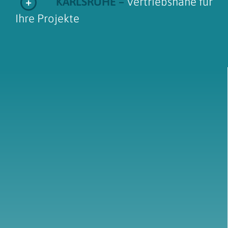
KARLSRUHE –
Vertriebsnähe für
Ihre Projekte