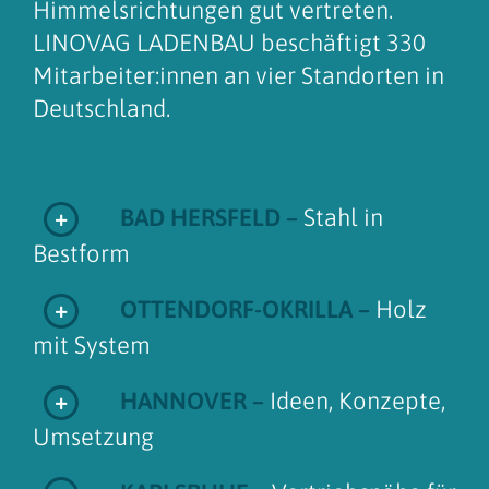
Himmelsrichtungen gut vertreten.
LINOVAG LADENBAU beschäftigt 330
Mitarbeiter:innen an vier Standorten in
Deutschland.
BAD HERSFELD –
Stahl in
Bestform
OTTENDORF-OKRILLA –
Holz
mit System
HANNOVER –
Ideen, Konzepte,
Umsetzung