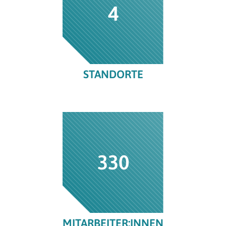
4
STANDORTE
330
MITARBEITER:INNEN