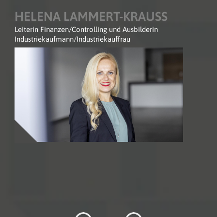
HELENA LAMMERT-KRAUSS
Leiterin Finanzen/Controlling und Ausbilderin
Industriekaufmann/Industriekauffrau